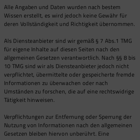
Alle Angaben und Daten wurden nach bestem
Wissen erstellt, es wird jedoch keine Gewähr für
deren Vollständigkeit und Richtigkeit übernommen.
Als Diensteanbieter sind wir gemäß § 7 Abs.1 TMG
für eigene Inhalte auf diesen Seiten nach den
allgemeinen Gesetzen verantwortlich. Nach §§ 8 bis
10 TMG sind wir als Diensteanbieter jedoch nicht
verpflichtet, übermittelte oder gespeicherte fremde
Informationen zu überwachen oder nach
Umständen zu forschen, die auf eine rechtswidrige
Tätigkeit hinweisen.
Verpflichtungen zur Entfernung oder Sperrung der
Nutzung von Informationen nach den allgemeinen
Gesetzen bleiben hiervon unberührt. Eine